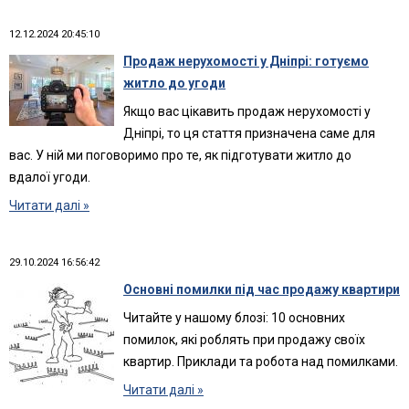
12.12.2024 20:45:10
Продаж нерухомості у Дніпрі: готуємо
житло до угоди
Якщо вас цікавить продаж нерухомості у
Дніпрі, то ця стаття призначена саме для
вас. У ній ми поговоримо про те, як підготувати житло до
вдалої угоди.
Читати далі »
29.10.2024 16:56:42
Основні помилки під час продажу квартири
Читайте у нашому блозі: 10 основних
помилок, які роблять при продажу своїх
квартир. Приклади та робота над помилками.
Читати далі »