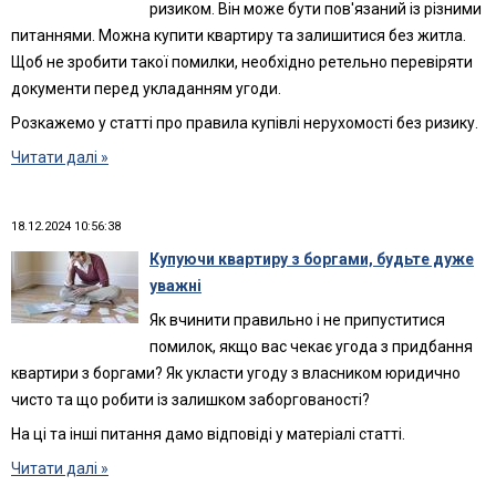
ризиком. Він може бути пов'язаний із різними
питаннями. Можна купити квартиру та залишитися без житла.
Щоб не зробити такої помилки, необхідно ретельно перевіряти
документи перед укладанням угоди.
Розкажемо у статті про правила купівлі нерухомості без ризику.
Читати далі »
18.12.2024 10:56:38
Купуючи квартиру з боргами, будьте дуже
уважні
Як вчинити правильно і не припуститися
помилок, якщо вас чекає угода з придбання
квартири з боргами? Як укласти угоду з власником юридично
чисто та що робити із залишком заборгованості?
На ці та інші питання дамо відповіді у матеріалі статті.
Читати далі »