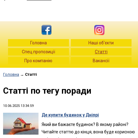
Головна
Наші об'єкти
Спец.пропозиції
Статті
Про компанію
Вакансії
Головна
→
Статті
Статті по тегу поради
10.06.2025 13:34:59
Де купити будинок у Дніпрі
Який ви бажаєте будинок? В якому районі?
Читайте статтю до кінця, вона буде корисною