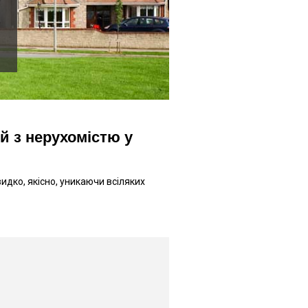
й з нерухомістю у
ко, якісно, ​​уникаючи всіляких