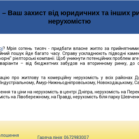
– Ваш захист від юридичних та інших ри
нерухомістю
рі
? Мрія сотень тисяч - придбати власне житло за прийнятними 
йний пошук йде багато часу. Справу ускладнюють підводні камен
орні" ріелторські компанії. Щоб уникнути потенційних проблем аге
 варіанти – від бюджетних забудов на вторинному ринку, до с
цію про житлову та комерційну нерухомість у всіх районах Д
 Індустріальному, Амур-Нижньодніпровському, Новокодацькому, С
ння та ціни на нерухомість в центрі Дніпра, нерухомість на Перемоз
мість на Лівобережному, на Правді, нерухомість біля парку Шевченк
 квартиру у Дніпрі: поради агентства неру
адратні метри, мрієте оформити документи на власність правиль
ного агентства нерухомості, яке уклало тисячі угод, і клієнти яко
олошення
Гаряча лінія:
0672983007