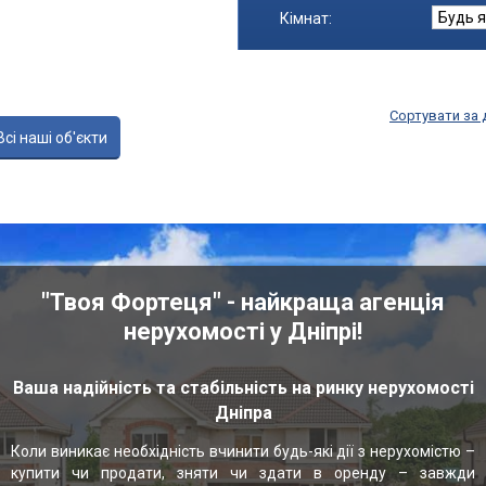
Кімнат:
Сортувати за
Всі наші об'єкти
"Твоя Фортеця" - найкраща агенція
нерухомості у Дніпрі!
Ваша надійність та стабільність на ринку нерухомості
Дніпра
Коли виникає необхідність вчинити будь-які дії з нерухомістю –
купити чи продати, зняти чи здати в оренду – завжди