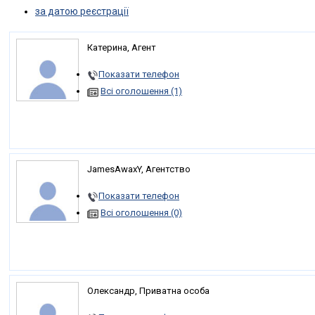
за датою реєстрації
Катерина, Агент
Показати телефон
Всі оголошення (1)
JamesAwaxY, Агентство
Показати телефон
Всі оголошення (0)
Олександр, Приватна особа