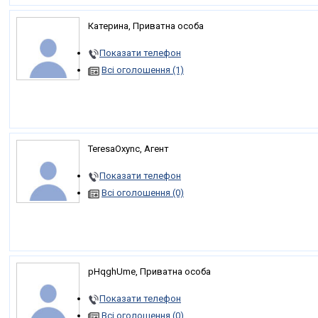
Катерина, Приватна особа
Показати телефон
Всі оголошення (1)
TeresaOxync, Агент
Показати телефон
Всі оголошення (0)
pHqghUme, Приватна особа
Показати телефон
Всі оголошення (0)