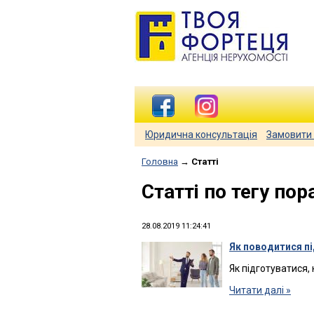
Юридична консультація
Замовити 
Головна
→
Статті
Статті по тегу по
28.08.2019 11:24:41
Як поводитися пі
Як підготуватися,
Читати далі »