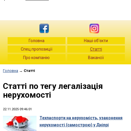
Головна
Наші об'єкти
Спец.пропозиції
Статті
Про компанію
Вакансії
Головна
→
Статті
Статті по тегу легалізація
нерухомості
22.11.2025 09:46:01
Техпаспорти на нерухомість, узаконення
нерухомості (самострою) у Дніпрі